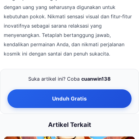
dengan uang yang seharusnya digunakan untuk
kebutuhan pokok. Nikmati sensasi visual dan fitur-fitur
inovatifnya sebagai sarana relaksasi yang
menyenangkan. Tetaplah bertanggung jawab,
kendalikan permainan Anda, dan nikmati perjalanan
kosmik ini dengan santai dan penuh sukacita.
Suka artikel ini? Coba
cuanwin138
Unduh Gratis
Artikel Terkait