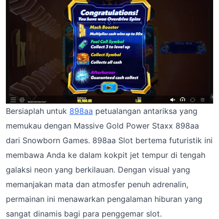
Bersiaplah untuk
898aa
petualangan antariksa yang
memukau dengan Massive Gold Power Staxx 898aa
dari Snowborn Games. 898aa Slot bertema futuristik ini
membawa Anda ke dalam kokpit jet tempur di tengah
galaksi neon yang berkilauan. Dengan visual yang
memanjakan mata dan atmosfer penuh adrenalin,
permainan ini menawarkan pengalaman hiburan yang
sangat dinamis bagi para penggemar slot.