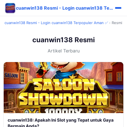
cuanwin138 Resmi - Login cuanwin138 Terpopuler Aman ✅
cuanwin138 Resmi - Login cuanwin138 Terpopuler Aman ✅
›
Resmi
cuanwin138 Resmi
Artikel Terbaru
cuanwin138: Apakah Ini Slot yang Tepat untuk Gaya
Bermain Anda?